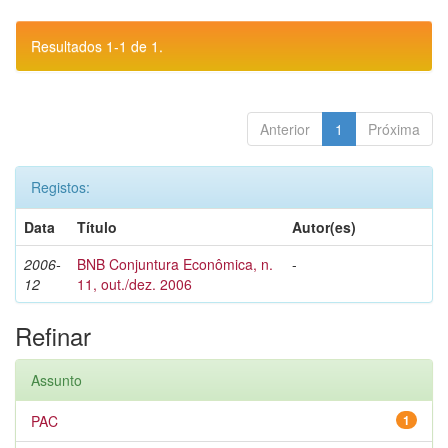
Resultados 1-1 de 1.
Anterior
1
Próxima
Registos:
Data
Título
Autor(es)
2006-
BNB Conjuntura Econômica, n.
-
12
11, out./dez. 2006
Refinar
Assunto
PAC
1