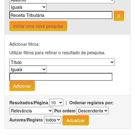
Iniciar uma nova pesquisa
Adicionar filtros:
Utilizar filtros para refinar o resultado da pesquisa.
Resultados/Página
|
Ordenar registos por:
Por ordem
Autores/Registo