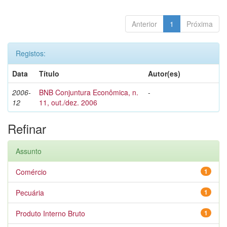
Anterior
1
Próxima
Registos:
Data
Título
Autor(es)
2006-
BNB Conjuntura Econômica, n.
-
12
11, out./dez. 2006
Refinar
Assunto
Comércio
1
Pecuária
1
Produto Interno Bruto
1