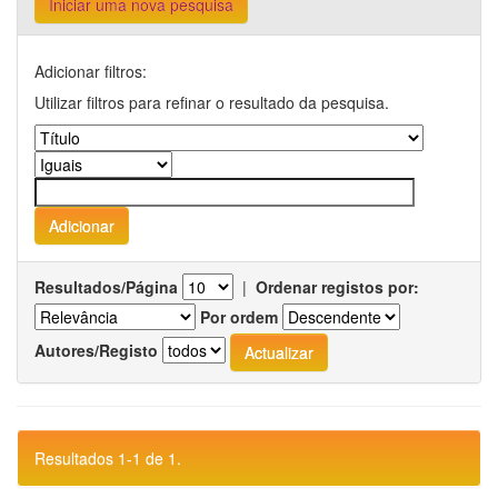
Iniciar uma nova pesquisa
Adicionar filtros:
Utilizar filtros para refinar o resultado da pesquisa.
Resultados/Página
|
Ordenar registos por:
Por ordem
Autores/Registo
Resultados 1-1 de 1.