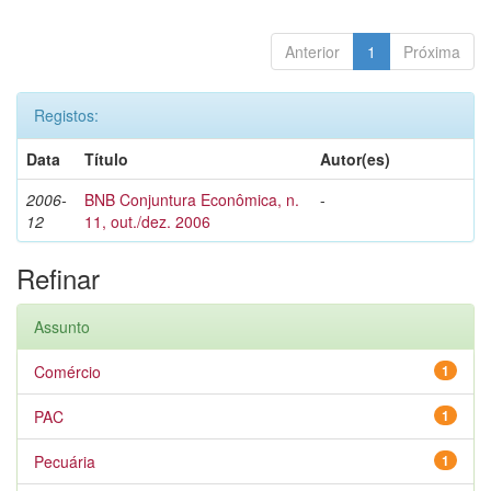
Anterior
1
Próxima
Registos:
Data
Título
Autor(es)
2006-
BNB Conjuntura Econômica, n.
-
12
11, out./dez. 2006
Refinar
Assunto
Comércio
1
PAC
1
Pecuária
1