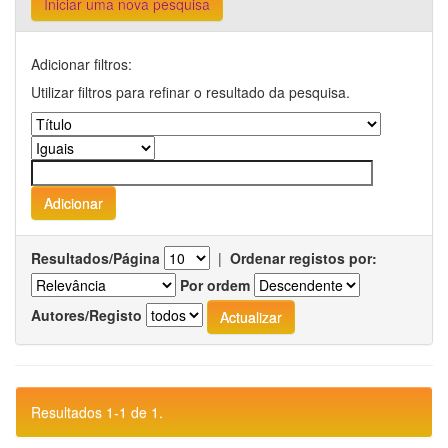
Iniciar uma nova pesquisa
Adicionar filtros:
Utilizar filtros para refinar o resultado da pesquisa.
Resultados/Página
|
Ordenar registos por:
Por ordem
Autores/Registo
Resultados 1-1 de 1.