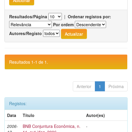
Resultados/Página
|
Ordenar registos por:
Por ordem
Autores/Registo
Resultados 1-1 de 1.
Anterior
1
Próxima
Registos:
Data
Título
Autor(es)
2006-
BNB Conjuntura Econômica, n.
-