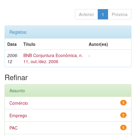
Anterior
1
Próxima
Registos:
Data
Título
Autor(es)
2006-
BNB Conjuntura Econômica, n.
-
12
11, out./dez. 2006
Refinar
Assunto
Comércio
1
Emprego
1
PAC
1