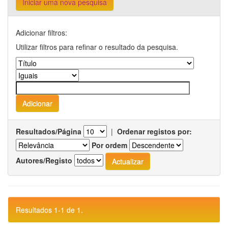
Iniciar uma nova pesquisa
Adicionar filtros:
Utilizar filtros para refinar o resultado da pesquisa.
Resultados/Página
|
Ordenar registos por:
Por ordem
Autores/Registo
Resultados 1-1 de 1.