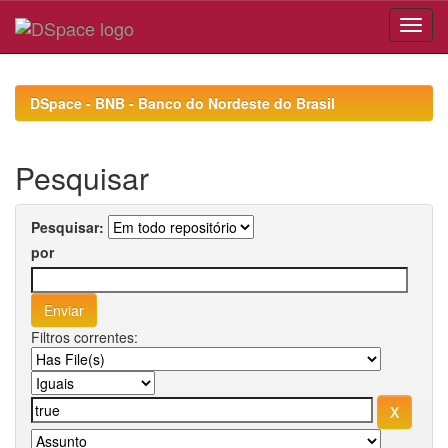
Skip
navigation
DSpace - BNB - Banco do Nordeste do Brasil
Pesquisar
Pesquisar:
por
Filtros correntes: