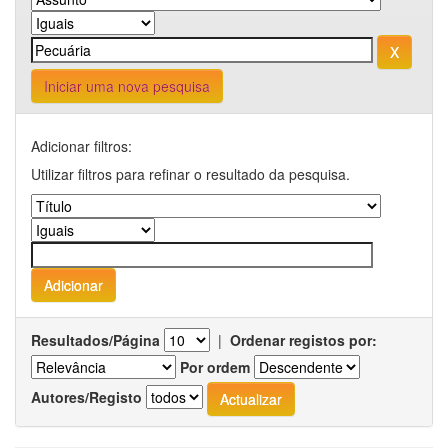
Iniciar uma nova pesquisa
Adicionar filtros:
Utilizar filtros para refinar o resultado da pesquisa.
Resultados/Página
|
Ordenar registos por:
Por ordem
Autores/Registo