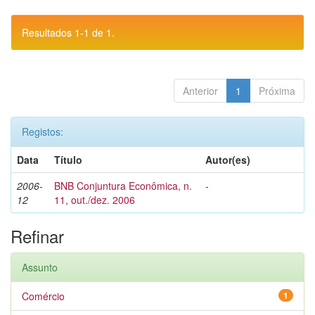
Resultados 1-1 de 1.
Anterior
1
Próxima
Registos:
Data
Título
Autor(es)
2006-
BNB Conjuntura Econômica, n.
-
12
11, out./dez. 2006
Refinar
Assunto
Comércio
1