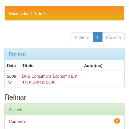
Resultados 1-1 de 1.
Anterior
1
Próxima
Registos:
Data
Título
Autor(es)
2006-
BNB Conjuntura Econômica, n.
-
12
11, out./dez. 2006
Refinar
Assunto
Comércio
1