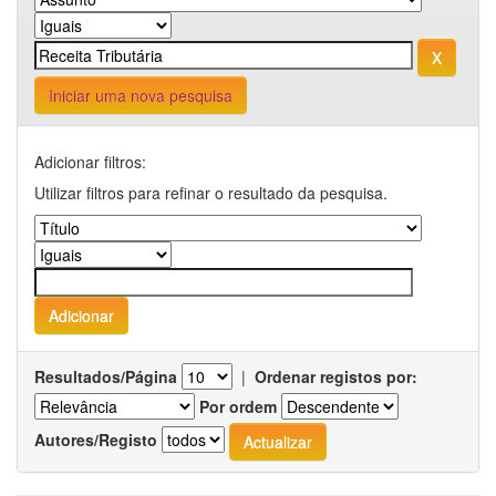
Iniciar uma nova pesquisa
Adicionar filtros:
Utilizar filtros para refinar o resultado da pesquisa.
Resultados/Página
|
Ordenar registos por:
Por ordem
Autores/Registo