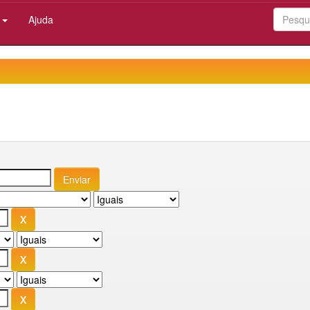
:
Ajuda