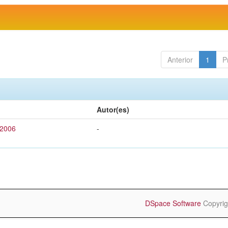
Anterior
1
P
Autor(es)
 2006
-
DSpace Software
Copyrig