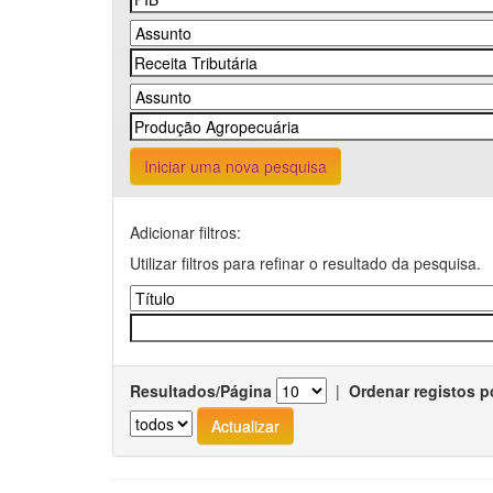
Iniciar uma nova pesquisa
Adicionar filtros:
Utilizar filtros para refinar o resultado da pesquisa.
Resultados/Página
|
Ordenar registos p