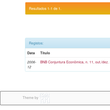
Resultados 1-1 de 1.
Registos:
Data
Título
2006-
BNB Conjuntura Econômica, n. 11, out./dez.
12
Theme by