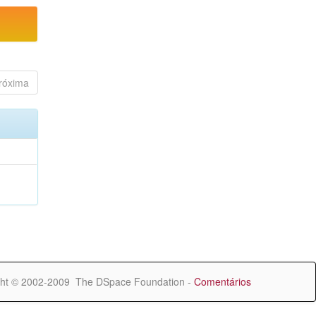
róxima
ht © 2002-2009 The DSpace Foundation -
Comentários