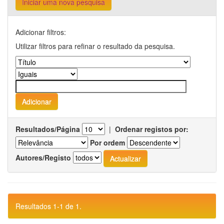
Iniciar uma nova pesquisa
Adicionar filtros:
Utilizar filtros para refinar o resultado da pesquisa.
Resultados/Página
|
Ordenar registos por:
Por ordem
Autores/Registo
Resultados 1-1 de 1.