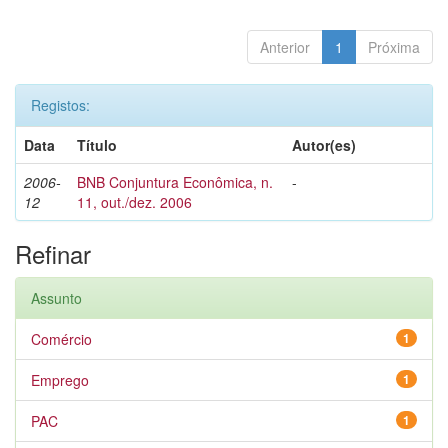
Anterior
1
Próxima
Registos:
Data
Título
Autor(es)
2006-
BNB Conjuntura Econômica, n.
-
12
11, out./dez. 2006
Refinar
Assunto
Comércio
1
Emprego
1
PAC
1