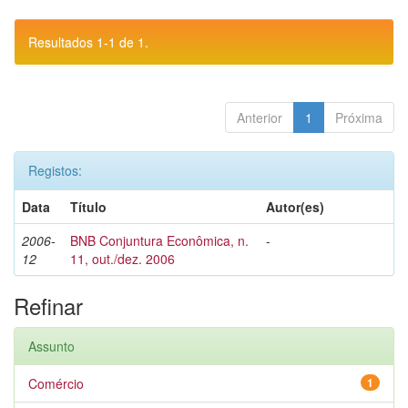
Resultados 1-1 de 1.
Anterior
1
Próxima
Registos:
Data
Título
Autor(es)
2006-
BNB Conjuntura Econômica, n.
-
12
11, out./dez. 2006
Refinar
Assunto
Comércio
1