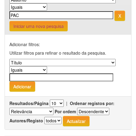
Iniciar uma nova pesquisa
Adicionar filtros:
Utilizar filtros para refinar o resultado da pesquisa.
Resultados/Página
|
Ordenar registos por:
Por ordem
Autores/Registo