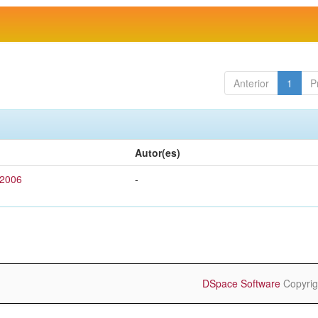
Anterior
1
P
Autor(es)
 2006
-
DSpace Software
Copyrig