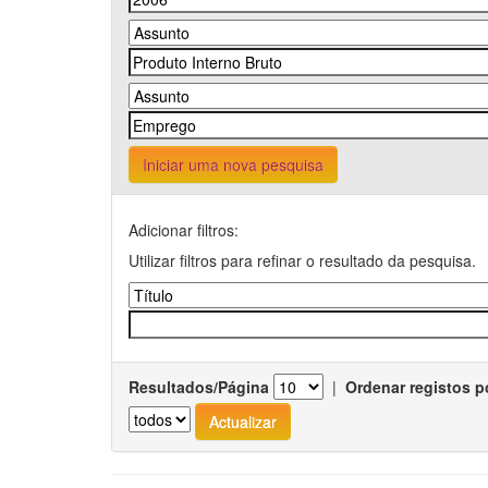
Iniciar uma nova pesquisa
Adicionar filtros:
Utilizar filtros para refinar o resultado da pesquisa.
Resultados/Página
|
Ordenar registos p