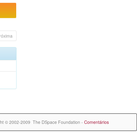
róxima
ht © 2002-2009 The DSpace Foundation -
Comentários