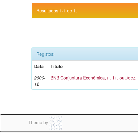
Resultados 1-1 de 1.
Registos:
Data
Título
2006-
BNB Conjuntura Econômica, n. 11, out./dez.
12
Theme by