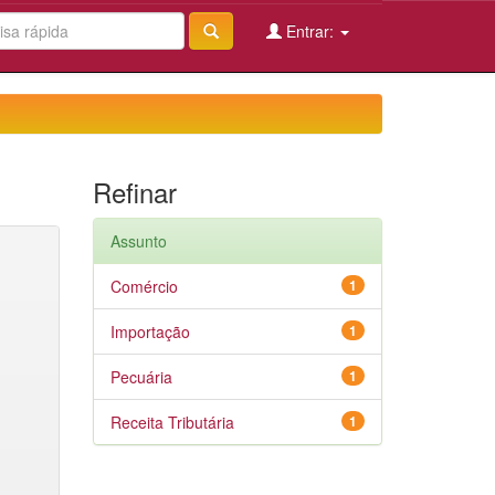
Entrar:
Refinar
Assunto
Comércio
1
Importação
1
Pecuária
1
Receita Tributária
1