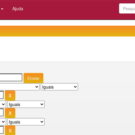
:
Ajuda