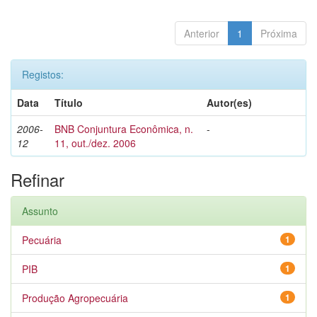
Anterior
1
Próxima
Registos:
Data
Título
Autor(es)
2006-
BNB Conjuntura Econômica, n.
-
12
11, out./dez. 2006
Refinar
Assunto
Pecuária
1
PIB
1
Produção Agropecuária
1