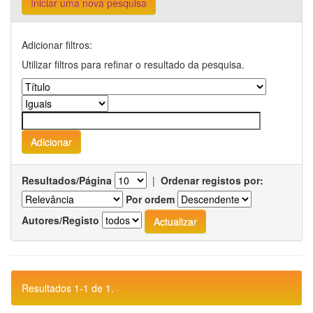
Iniciar uma nova pesquisa
Adicionar filtros:
Utilizar filtros para refinar o resultado da pesquisa.
Resultados/Página
|
Ordenar registos por:
Por ordem
Autores/Registo
Resultados 1-1 de 1.