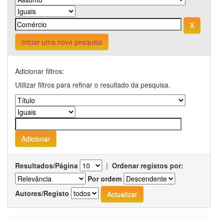
Iniciar uma nova pesquisa
Adicionar filtros:
Utilizar filtros para refinar o resultado da pesquisa.
Resultados/Página
|
Ordenar registos por:
Por ordem
Autores/Registo