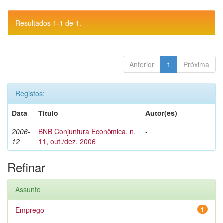
Resultados 1-1 de 1.
Anterior
1
Próxima
Registos:
Data
Título
Autor(es)
2006-
BNB Conjuntura Econômica, n.
-
12
11, out./dez. 2006
Refinar
Assunto
Emprego
1