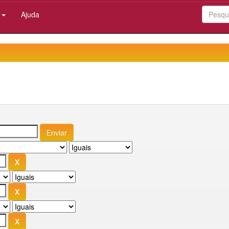
:
Ajuda