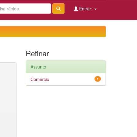
Entrar:
Refinar
Assunto
Comércio
1