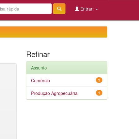
Entrar:
Refinar
Assunto
Comércio
1
Produção Agropecuária
1