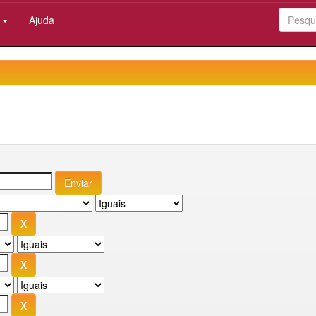
:
Ajuda