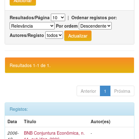
Resultados/Página
|
Ordenar registos por:
Por ordem
Autores/Registo
Resultados 1-1 de 1.
Anterior
1
Próxima
Registos:
Data
Título
Autor(es)
2006-
BNB Conjuntura Econômica, n.
-