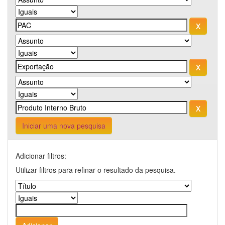
Iniciar uma nova pesquisa
Adicionar filtros:
Utilizar filtros para refinar o resultado da pesquisa.