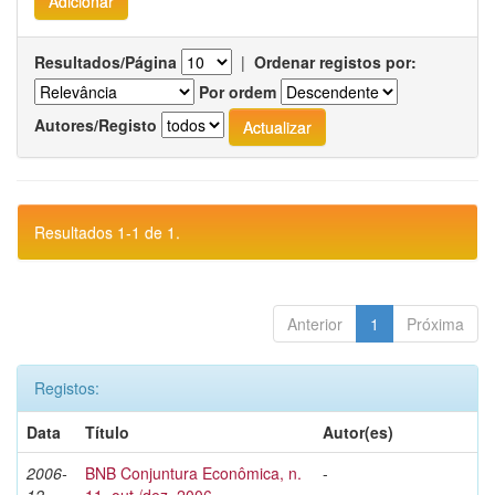
Resultados/Página
|
Ordenar registos por:
Por ordem
Autores/Registo
Resultados 1-1 de 1.
Anterior
1
Próxima
Registos:
Data
Título
Autor(es)
2006-
BNB Conjuntura Econômica, n.
-