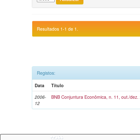
Resultados 1-1 de 1.
Registos:
Data
Título
2006-
BNB Conjuntura Econômica, n. 11, out./dez.
12