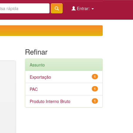
Entrar:
Refinar
Assunto
Exportação
1
PAC
1
Produto Interno Bruto
1