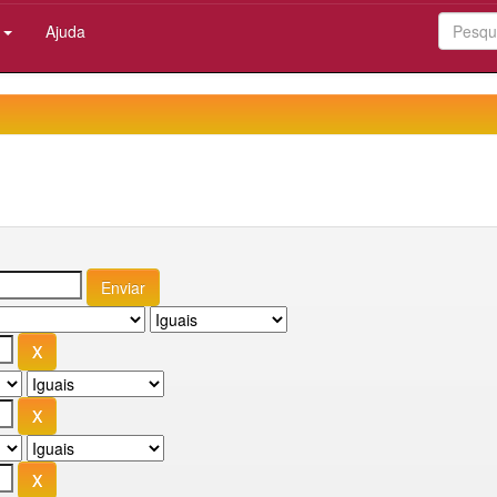
:
Ajuda