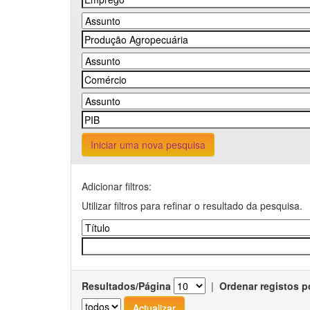
Iniciar uma nova pesquisa
Adicionar filtros:
Utilizar filtros para refinar o resultado da pesquisa.
Resultados/Página
|
Ordenar registos p