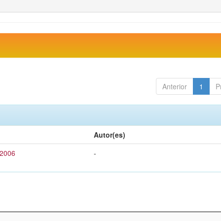
Anterior
1
P
Autor(es)
 2006
-