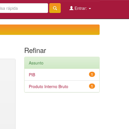
Entrar:
Refinar
Assunto
PIB
1
Produto Interno Bruto
1