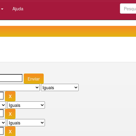
:
Ajuda