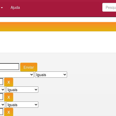
:
Ajuda