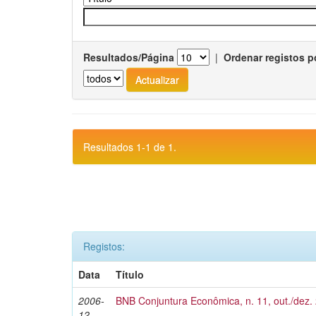
Resultados/Página
|
Ordenar registos p
Resultados 1-1 de 1.
Registos:
Data
Título
2006-
BNB Conjuntura Econômica, n. 11, out./dez.
12