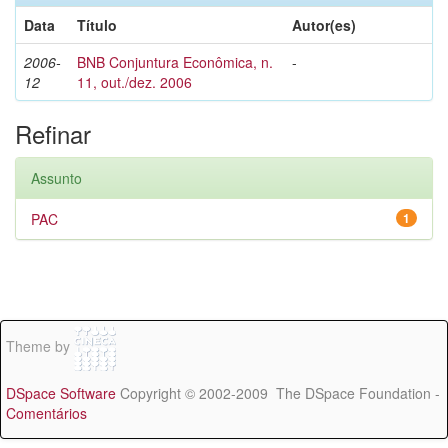
Data
Título
Autor(es)
2006-
BNB Conjuntura Econômica, n.
-
12
11, out./dez. 2006
Refinar
Assunto
PAC
1
Theme by
DSpace Software
Copyright © 2002-2009 The DSpace Foundation -
Comentários