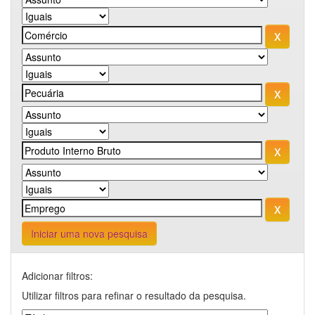
Iniciar uma nova pesquisa
Adicionar filtros:
Utilizar filtros para refinar o resultado da pesquisa.