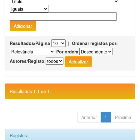
Resultados/Página
|
Ordenar registos por:
Por ordem
Autores/Registo
Resultados 1-1 de 1.
Anterior
1
Próxima
Registos: