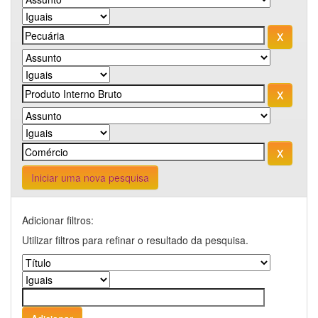
Iniciar uma nova pesquisa
Adicionar filtros:
Utilizar filtros para refinar o resultado da pesquisa.