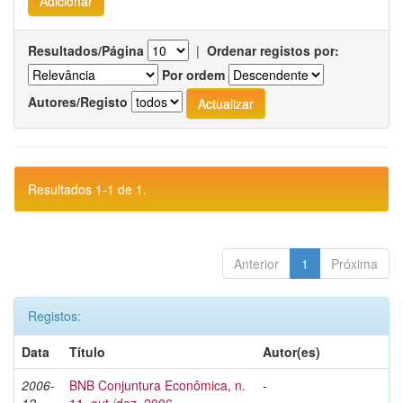
Resultados/Página
|
Ordenar registos por:
Por ordem
Autores/Registo
Resultados 1-1 de 1.
Anterior
1
Próxima
Registos:
Data
Título
Autor(es)
2006-
BNB Conjuntura Econômica, n.
-