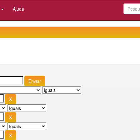
:
Ajuda