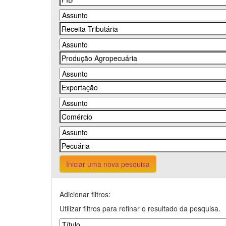
Iniciar uma nova pesquisa
Adicionar filtros:
Utilizar filtros para refinar o resultado da pesquisa.