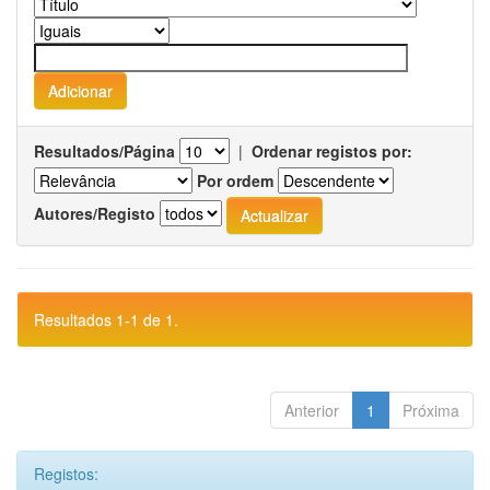
Resultados/Página
|
Ordenar registos por:
Por ordem
Autores/Registo
Resultados 1-1 de 1.
Anterior
1
Próxima
Registos: