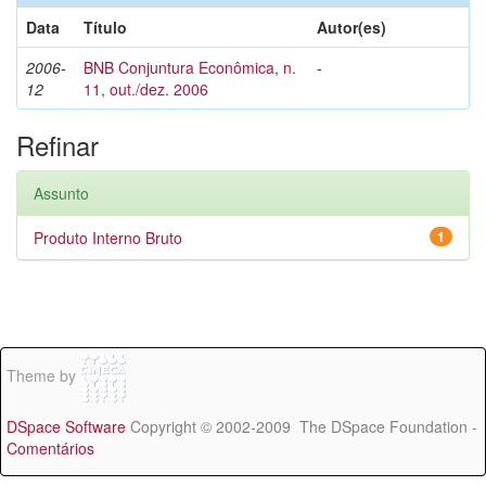
Data
Título
Autor(es)
2006-
BNB Conjuntura Econômica, n.
-
12
11, out./dez. 2006
Refinar
Assunto
Produto Interno Bruto
1
Theme by
DSpace Software
Copyright © 2002-2009 The DSpace Foundation -
Comentários