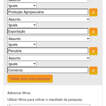
Iniciar uma nova pesquisa
Adicionar filtros:
Utilizar filtros para refinar o resultado da pesquisa.