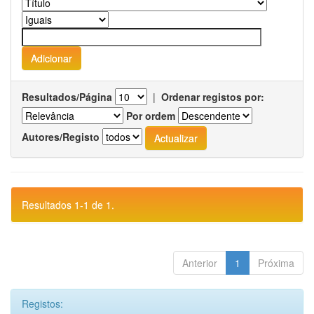
Resultados/Página
|
Ordenar registos por:
Por ordem
Autores/Registo
Resultados 1-1 de 1.
Anterior
1
Próxima
Registos: