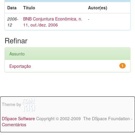
Data
Título
Autor(es)
2006-
BNB Conjuntura Econômica, n.
-
12
11, out./dez. 2006
Refinar
Assunto
Exportação
1
Theme by
DSpace Software
Copyright © 2002-2009 The DSpace Foundation -
Comentários