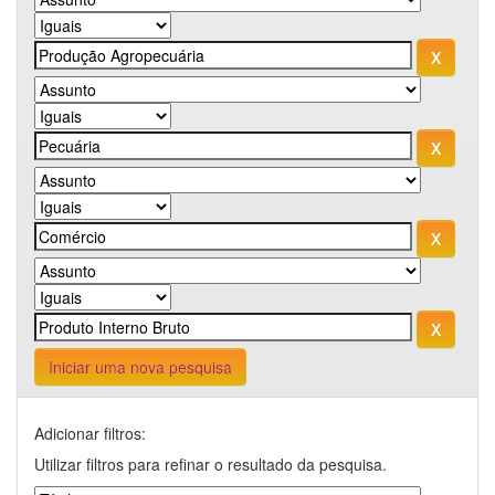
Iniciar uma nova pesquisa
Adicionar filtros:
Utilizar filtros para refinar o resultado da pesquisa.