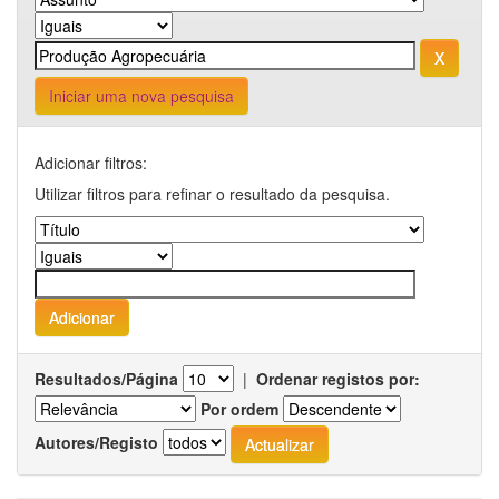
Iniciar uma nova pesquisa
Adicionar filtros:
Utilizar filtros para refinar o resultado da pesquisa.
Resultados/Página
|
Ordenar registos por:
Por ordem
Autores/Registo