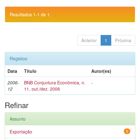
Resultados 1-1 de 1.
Anterior
1
Próxima
Registos:
Data
Título
Autor(es)
2006-
BNB Conjuntura Econômica, n.
-
12
11, out./dez. 2006
Refinar
Assunto
Exportação
1