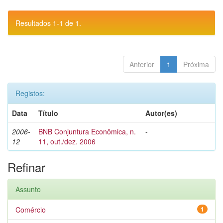
Resultados 1-1 de 1.
Anterior
1
Próxima
Registos:
Data
Título
Autor(es)
2006-
BNB Conjuntura Econômica, n.
-
12
11, out./dez. 2006
Refinar
Assunto
Comércio
1