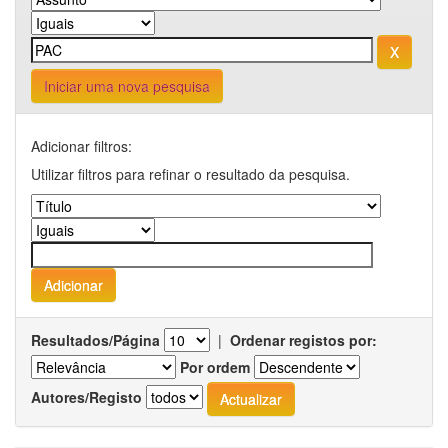
Iniciar uma nova pesquisa
Adicionar filtros:
Utilizar filtros para refinar o resultado da pesquisa.
Resultados/Página
|
Ordenar registos por:
Por ordem
Autores/Registo