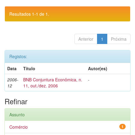
Resultados 1-1 de 1.
Anterior
1
Próxima
Registos:
Data
Título
Autor(es)
2006-
BNB Conjuntura Econômica, n.
-
12
11, out./dez. 2006
Refinar
Assunto
Comércio
1