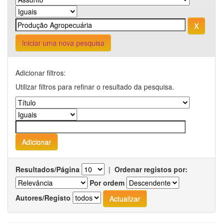
Iniciar uma nova pesquisa
Adicionar filtros:
Utilizar filtros para refinar o resultado da pesquisa.
Resultados/Página
|
Ordenar registos por:
Por ordem
Autores/Registo