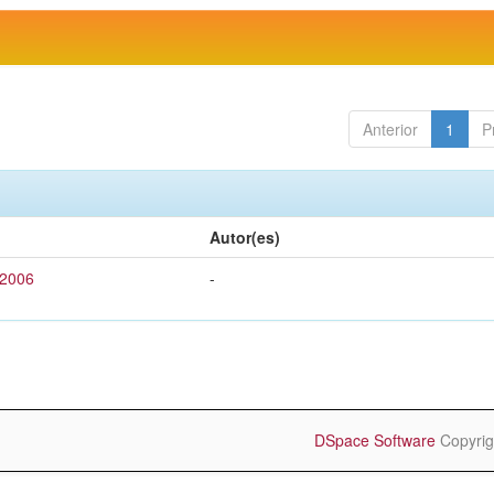
Anterior
1
P
Autor(es)
 2006
-
DSpace Software
Copyrig