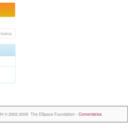
róxima
ht © 2002-2009 The DSpace Foundation -
Comentários