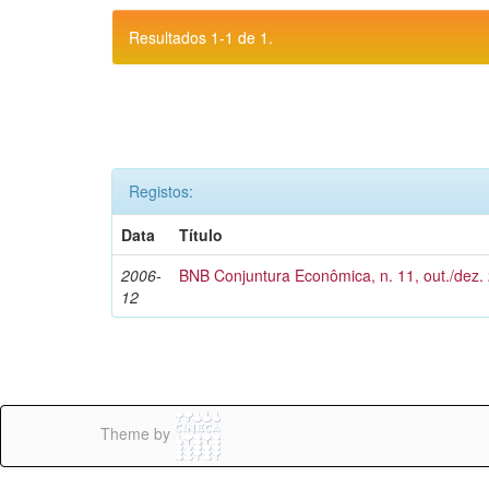
Resultados 1-1 de 1.
Registos:
Data
Título
2006-
BNB Conjuntura Econômica, n. 11, out./dez.
12
Theme by