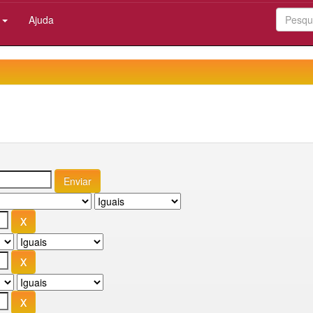
:
Ajuda