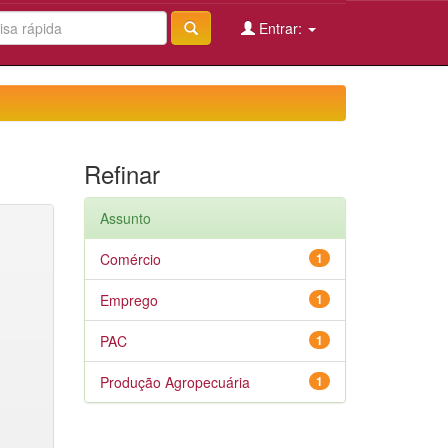
Entrar:
Refinar
Assunto
Comércio
1
Emprego
1
PAC
1
Produção Agropecuária
1