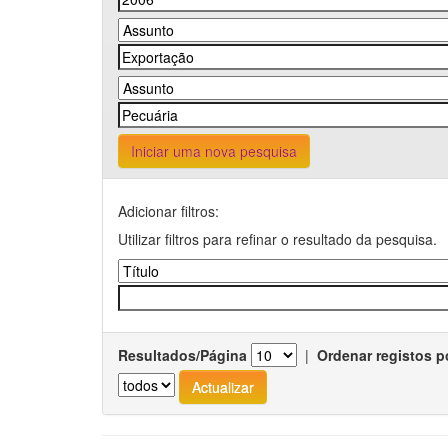
Iniciar uma nova pesquisa
Adicionar filtros:
Utilizar filtros para refinar o resultado da pesquisa.
Resultados/Página
|
Ordenar registos p