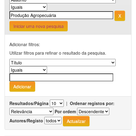
Iniciar uma nova pesquisa
Adicionar filtros:
Utilizar filtros para refinar o resultado da pesquisa.
Resultados/Página
|
Ordenar registos por:
Por ordem
Autores/Registo