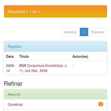
Resultados 1-1 de 1.
Anterior
1
Próxima
Registos:
Data
Título
Autor(es)
2006-
BNB Conjuntura Econômica, n.
-
12
11, out./dez. 2006
Refinar
Assunto
Comércio
1