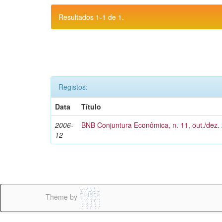
Resultados 1-1 de 1.
Registos:
Data
Título
2006-
BNB Conjuntura Econômica, n. 11, out./dez.
12
Theme by