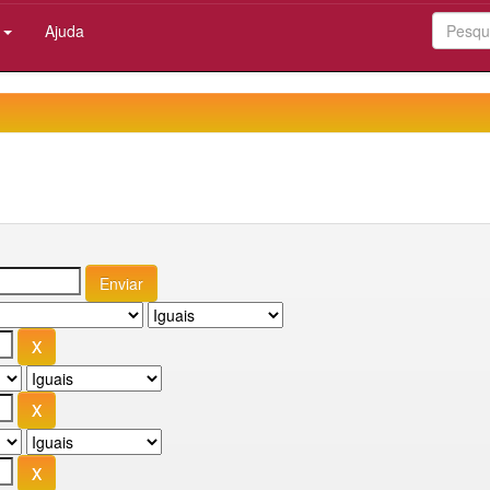
:
Ajuda