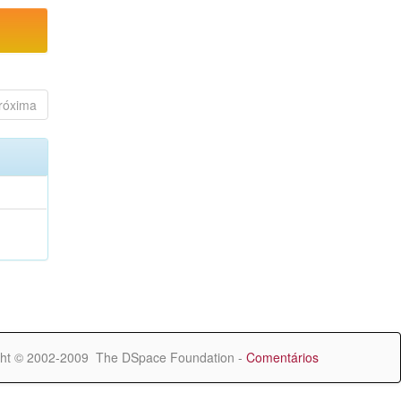
róxima
ht © 2002-2009 The DSpace Foundation -
Comentários