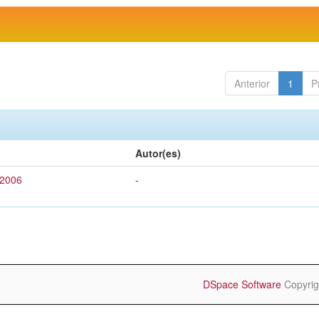
Anterior
1
P
Autor(es)
 2006
-
DSpace Software
Copyrig