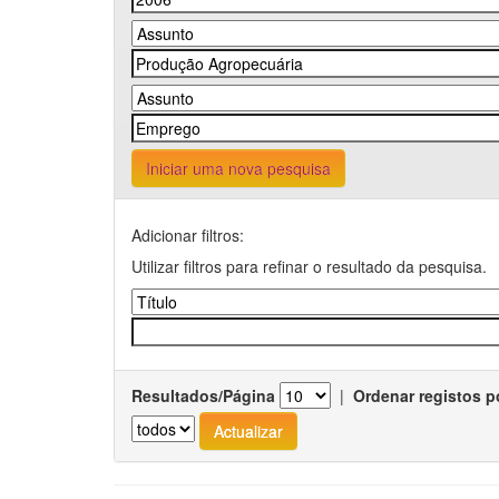
Iniciar uma nova pesquisa
Adicionar filtros:
Utilizar filtros para refinar o resultado da pesquisa.
Resultados/Página
|
Ordenar registos p