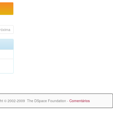
róxima
ht © 2002-2009 The DSpace Foundation -
Comentários