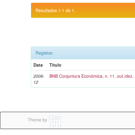
Resultados 1-1 de 1.
Registos:
Data
Título
2006-
BNB Conjuntura Econômica, n. 11, out./dez.
12
Theme by