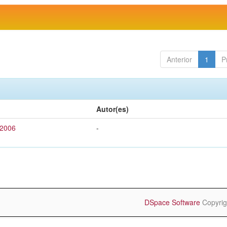
Anterior
1
P
Autor(es)
 2006
-
DSpace Software
Copyrig