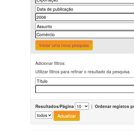
Iniciar uma nova pesquisa
Adicionar filtros:
Utilizar filtros para refinar o resultado da pesquisa.
Resultados/Página
|
Ordenar registos p