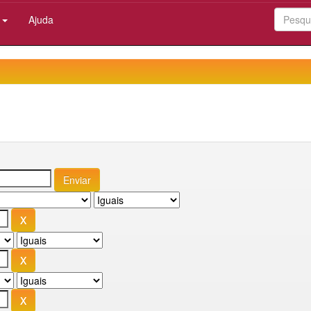
:
Ajuda