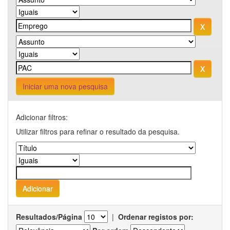
Iniciar uma nova pesquisa
Adicionar filtros:
Utilizar filtros para refinar o resultado da pesquisa.
Resultados/Página
|
Ordenar registos por: