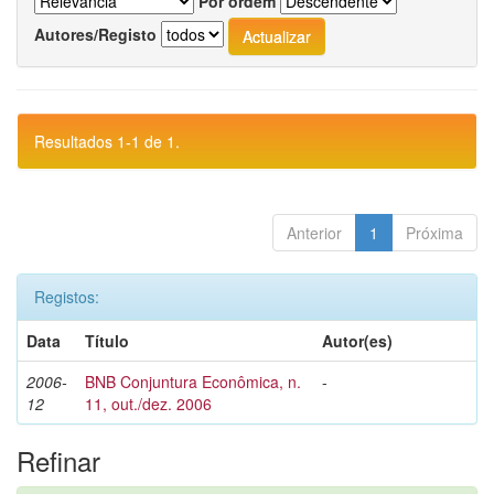
Por ordem
Autores/Registo
Resultados 1-1 de 1.
Anterior
1
Próxima
Registos:
Data
Título
Autor(es)
2006-
BNB Conjuntura Econômica, n.
-
12
11, out./dez. 2006
Refinar