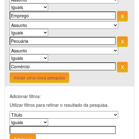
Iniciar uma nova pesquisa
Adicionar filtros:
Utilizar filtros para refinar o resultado da pesquisa.