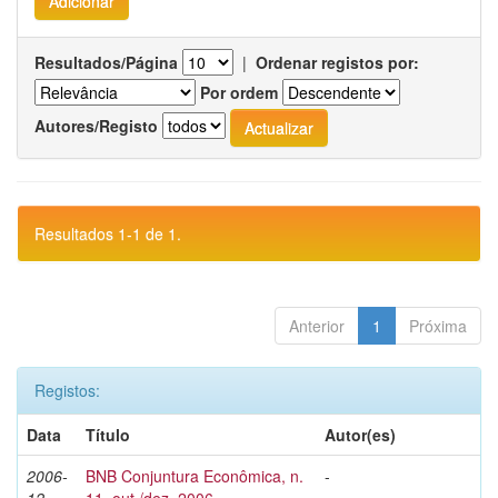
Resultados/Página
|
Ordenar registos por:
Por ordem
Autores/Registo
Resultados 1-1 de 1.
Anterior
1
Próxima
Registos:
Data
Título
Autor(es)
2006-
BNB Conjuntura Econômica, n.
-