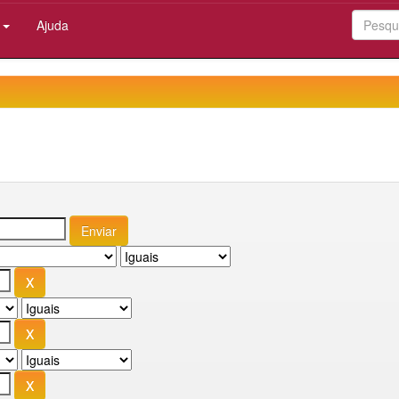
:
Ajuda