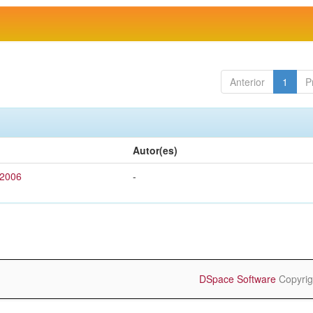
Anterior
1
P
Autor(es)
 2006
-
DSpace Software
Copyrig