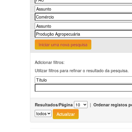
Iniciar uma nova pesquisa
Adicionar filtros:
Utilizar filtros para refinar o resultado da pesquisa.
Resultados/Página
|
Ordenar registos p