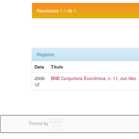
Resultados 1-1 de 1.
Registos:
Data
Título
2006-
BNB Conjuntura Econômica, n. 11, out./dez.
12
Theme by