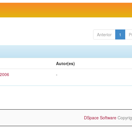
Anterior
1
P
Autor(es)
 2006
-
DSpace Software
Copyrig