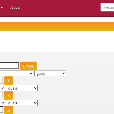
:
Ajuda