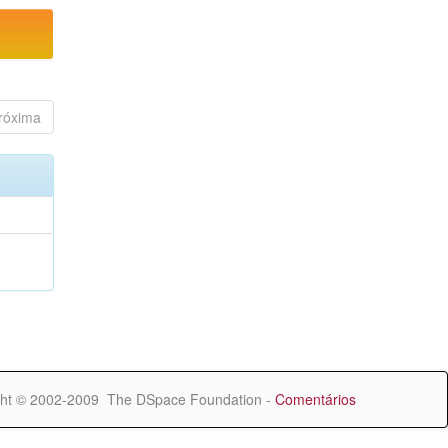
róxima
ht © 2002-2009 The DSpace Foundation -
Comentários