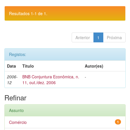
Resultados 1-1 de 1.
Anterior
1
Próxima
Registos:
Data
Título
Autor(es)
2006-
BNB Conjuntura Econômica, n.
-
12
11, out./dez. 2006
Refinar
Assunto
Comércio
1