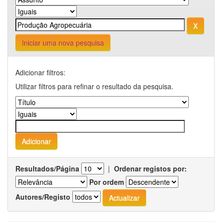
Iniciar uma nova pesquisa
Adicionar filtros:
Utilizar filtros para refinar o resultado da pesquisa.
Resultados/Página
|
Ordenar registos por:
Por ordem
Autores/Registo