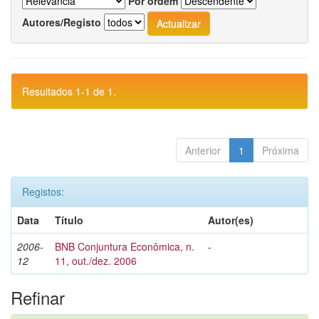
Por ordem
Autores/Registo
Resultados 1-1 de 1.
Anterior
1
Próxima
Registos:
Data
Título
Autor(es)
2006-
BNB Conjuntura Econômica, n.
-
12
11, out./dez. 2006
Refinar