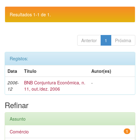
Resultados 1-1 de 1.
Anterior
1
Próxima
Registos:
Data
Título
Autor(es)
2006-
BNB Conjuntura Econômica, n.
-
12
11, out./dez. 2006
Refinar
Assunto
Comércio
1