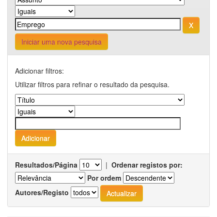
Iniciar uma nova pesquisa
Adicionar filtros:
Utilizar filtros para refinar o resultado da pesquisa.
Resultados/Página
|
Ordenar registos por:
Por ordem
Autores/Registo