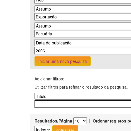
Iniciar uma nova pesquisa
Adicionar filtros:
Utilizar filtros para refinar o resultado da pesquisa.
Resultados/Página
|
Ordenar registos p