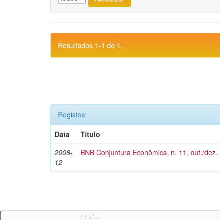
Resultados 1-1 de 1.
Registos:
Data
Título
2006-
BNB Conjuntura Econômica, n. 11, out./dez.
12