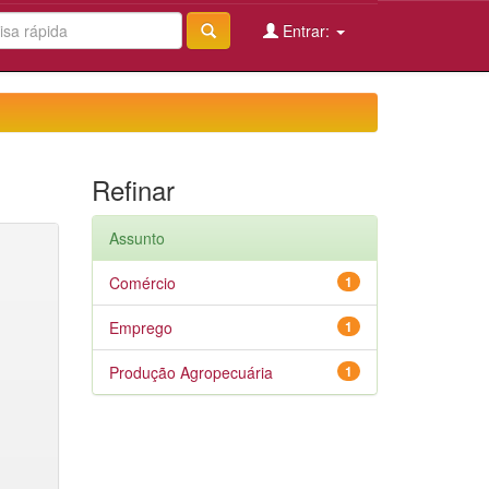
Entrar:
Refinar
Assunto
Comércio
1
Emprego
1
Produção Agropecuária
1