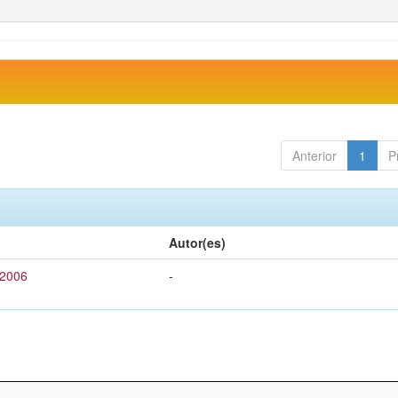
Anterior
1
P
Autor(es)
 2006
-