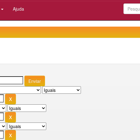
:
Ajuda