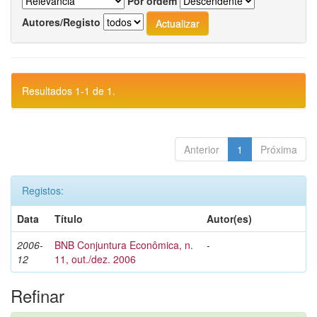
Por ordem
Autores/Registo
Resultados 1-1 de 1.
Anterior
1
Próxima
Registos:
Data
Título
Autor(es)
2006-
BNB Conjuntura Econômica, n.
-
12
11, out./dez. 2006
Refinar