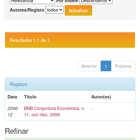
Por ordem
Autores/Registo
Resultados 1-1 de 1.
Anterior
1
Próxima
Registos:
Data
Título
Autor(es)
2006-
BNB Conjuntura Econômica, n.
-
12
11, out./dez. 2006
Refinar