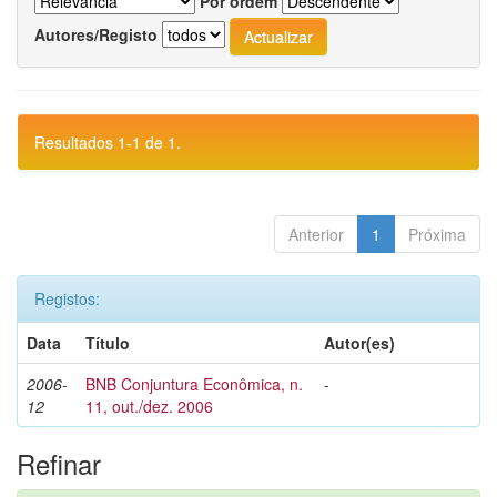
Por ordem
Autores/Registo
Resultados 1-1 de 1.
Anterior
1
Próxima
Registos:
Data
Título
Autor(es)
2006-
BNB Conjuntura Econômica, n.
-
12
11, out./dez. 2006
Refinar