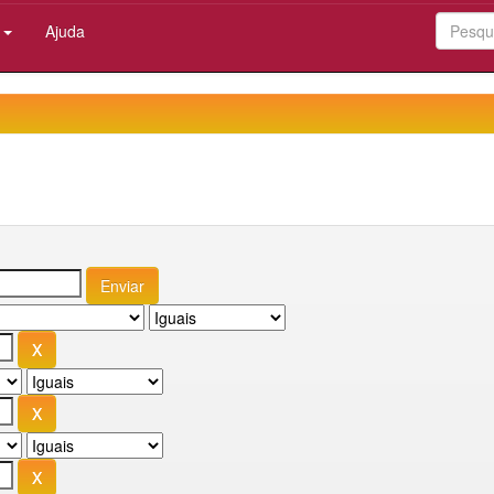
:
Ajuda