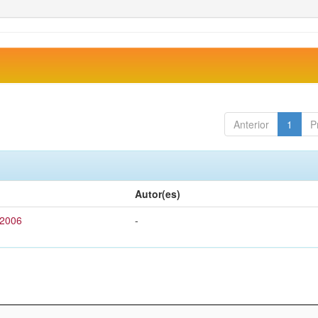
Anterior
1
P
Autor(es)
 2006
-