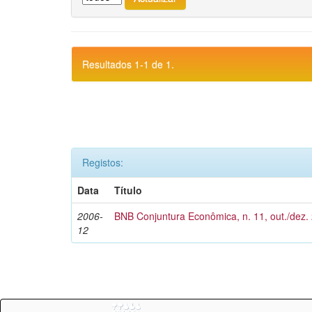
Resultados 1-1 de 1.
Registos:
Data
Título
2006-
BNB Conjuntura Econômica, n. 11, out./dez.
12