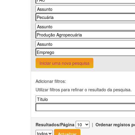
Iniciar uma nova pesquisa
Adicionar filtros:
Utilizar filtros para refinar o resultado da pesquisa.
Resultados/Página
|
Ordenar registos p