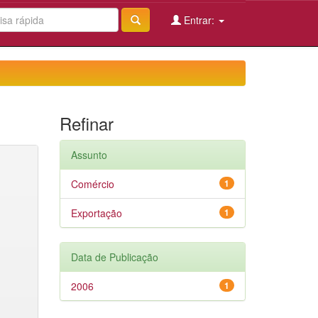
Entrar:
Refinar
Assunto
Comércio
1
Exportação
1
Data de Publicação
2006
1