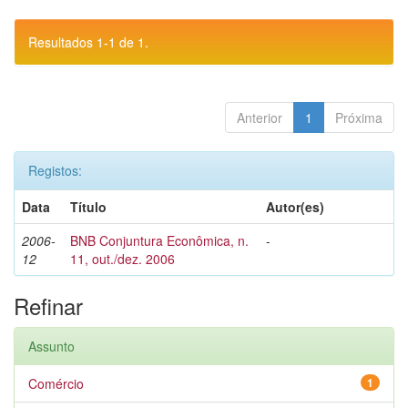
Resultados 1-1 de 1.
Anterior
1
Próxima
Registos:
Data
Título
Autor(es)
2006-
BNB Conjuntura Econômica, n.
-
12
11, out./dez. 2006
Refinar
Assunto
Comércio
1