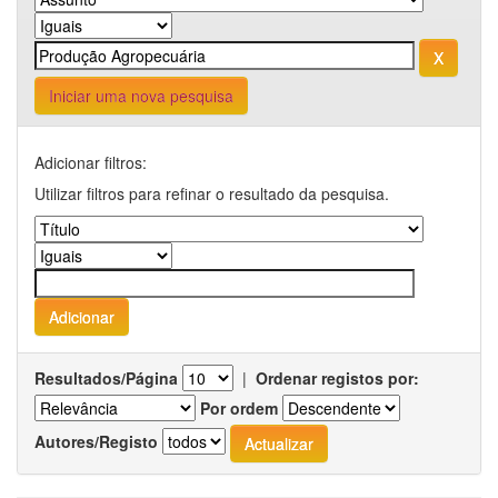
Iniciar uma nova pesquisa
Adicionar filtros:
Utilizar filtros para refinar o resultado da pesquisa.
Resultados/Página
|
Ordenar registos por:
Por ordem
Autores/Registo