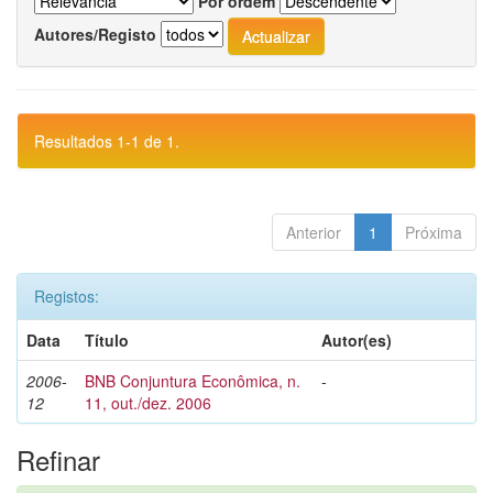
Por ordem
Autores/Registo
Resultados 1-1 de 1.
Anterior
1
Próxima
Registos:
Data
Título
Autor(es)
2006-
BNB Conjuntura Econômica, n.
-
12
11, out./dez. 2006
Refinar