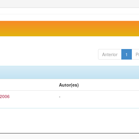
Anterior
1
P
Autor(es)
 2006
-