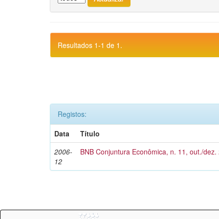
Resultados 1-1 de 1.
Registos:
Data
Título
2006-
BNB Conjuntura Econômica, n. 11, out./dez.
12