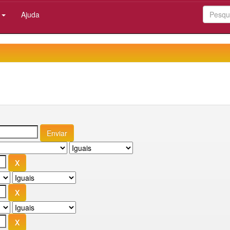
:
Ajuda