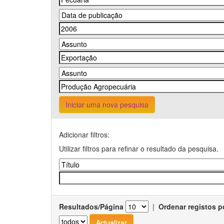
Iniciar uma nova pesquisa
Adicionar filtros:
Utilizar filtros para refinar o resultado da pesquisa.
Resultados/Página
|
Ordenar registos p