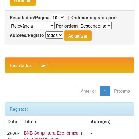
Resultados/Página
|
Ordenar registos por:
Por ordem
Autores/Registo
Resultados 1-1 de 1.
Anterior
1
Próxima
Registos:
Data
Título
Autor(es)
2006-
BNB Conjuntura Econômica, n.
-