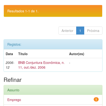
Resultados 1-1 de 1.
Anterior
1
Próxima
Registos:
Data
Título
Autor(es)
2006-
BNB Conjuntura Econômica, n.
-
12
11, out./dez. 2006
Refinar
Assunto
Emprego
1