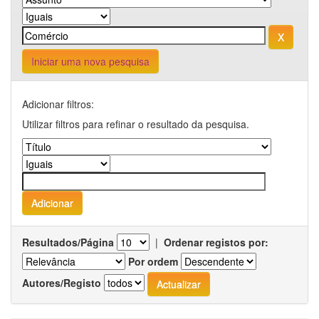
Iniciar uma nova pesquisa
Adicionar filtros:
Utilizar filtros para refinar o resultado da pesquisa.
Resultados/Página
|
Ordenar registos por:
Por ordem
Autores/Registo