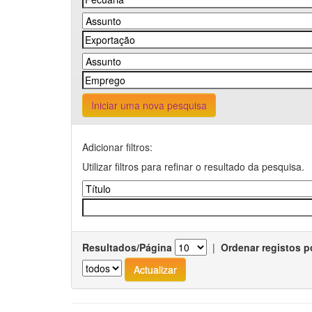
Iniciar uma nova pesquisa
Adicionar filtros:
Utilizar filtros para refinar o resultado da pesquisa.
Resultados/Página
|
Ordenar registos p