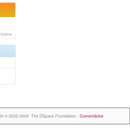
róxima
ht © 2002-2009 The DSpace Foundation -
Comentários