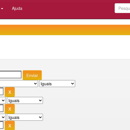
:
Ajuda