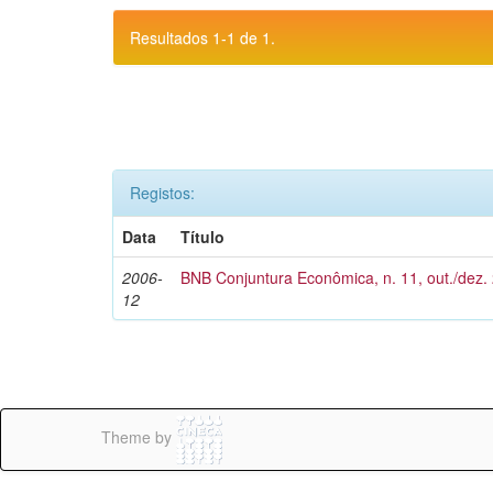
Resultados 1-1 de 1.
Registos:
Data
Título
2006-
BNB Conjuntura Econômica, n. 11, out./dez.
12
Theme by