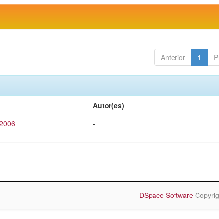
Anterior
1
P
Autor(es)
 2006
-
DSpace Software
Copyrig