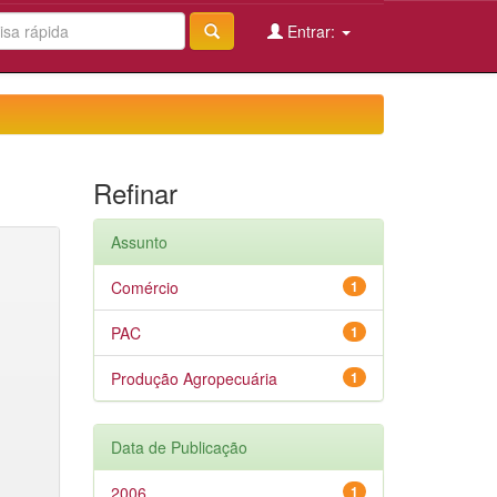
Entrar:
Refinar
Assunto
Comércio
1
PAC
1
Produção Agropecuária
1
Data de Publicação
2006
1